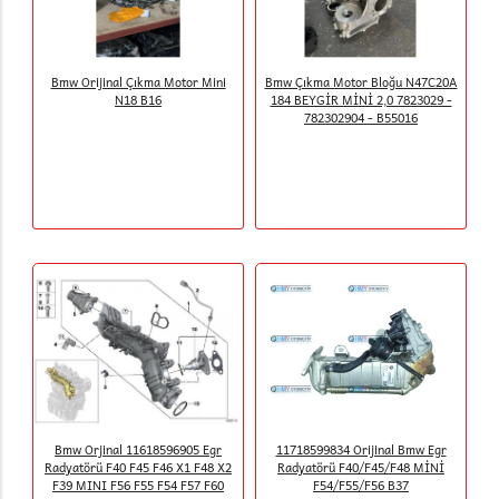
Bmw Orijinal Çıkma Motor Mini
Bmw Çıkma Motor Bloğu N47C20A
N18 B16
184 BEYGİR MİNİ 2,0 7823029 -
782302904 - B55016
Bmw Orjinal 11618596905 Egr
11718599834 Orijinal Bmw Egr
Radyatörü F40 F45 F46 X1 F48 X2
Radyatörü F40/F45/F48 MİNİ
F39 MINI F56 F55 F54 F57 F60
F54/F55/F56 B37