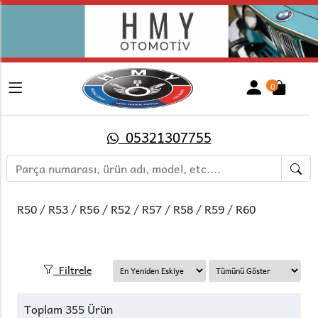
0
05321307755
R50 / R53 / R56 / R52 / R57 / R58 / R59 / R60
Filtrele
Toplam 355 Ürün