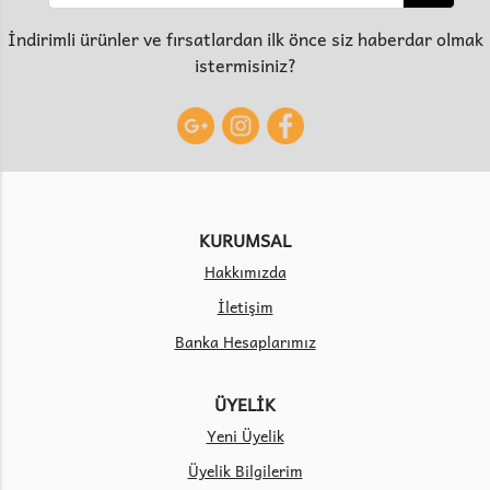
İndirimli ürünler ve fırsatlardan ilk önce siz haberdar olmak
istermisiniz?
KURUMSAL
Hakkımızda
İletişim
Banka Hesaplarımız
ÜYELİK
Yeni Üyelik
Üyelik Bilgilerim