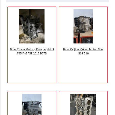
Bmw Çıkma Motor ( Komple ) Mini
Bmw Orijinal Çıkma Motor Mini
F45 F46 F59 2018 B37B
N14 B16