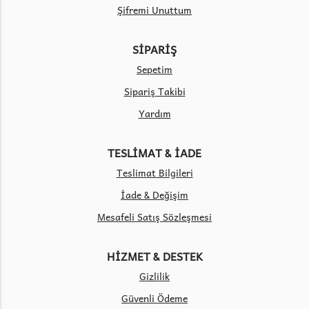
Şifremi Unuttum
SİPARİŞ
Sepetim
Sipariş Takibi
Yardım
TESLİMAT & İADE
Teslimat Bilgileri
İade & Değişim
Mesafeli Satış Sözleşmesi
HİZMET & DESTEK
Gizlilik
Güvenli Ödeme