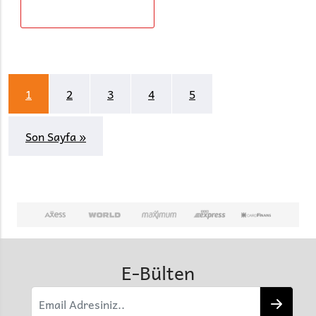
1
2
3
4
5
Son Sayfa »
E-Bülten