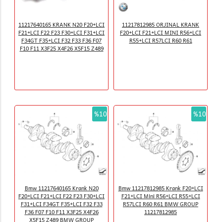
11217640165 KRANK N20 F20+LCI
11217812985 ORJINAL KRANK
F21+LCI F22 F23 F30+LCI F31+LCI
F20+LCI F21+LCI MINI R56+LCI
F34GT F35+LCI F32 F33 F36 F07
R55+LCI R57LCI R60 R61
F10 F11 X3F25 X4F26 X5F15 Z489
%10
%10
Bmw 11217640165 Krank N20
Bmw 11217812985 Krank F20+LCI
F20+LCI F21+LCI F22 F23 F30+LCI
F21+LCI Mini R56+LCI R55+LCI
F31+LCI F34GT F35+LCI F32 F33
R57LCI R60 R61 BMW GROUP
F36 F07 F10 F11 X3F25 X4F26
11217812985
X5F15 Z489 BMW GROUP