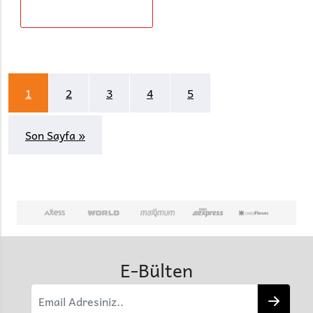
1
2
3
4
5
Son Sayfa »
E-Bülten