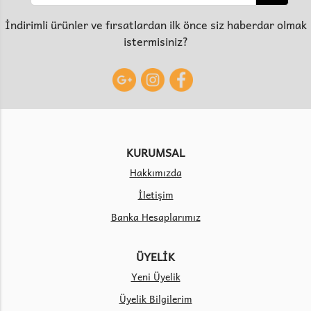
İndirimli ürünler ve fırsatlardan ilk önce siz haberdar olmak
istermisiniz?
KURUMSAL
Hakkımızda
İletişim
Banka Hesaplarımız
ÜYELİK
Yeni Üyelik
Üyelik Bilgilerim