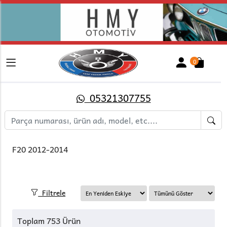
0
05321307755
F20 2012-2014
Filtrele
Toplam 753 Ürün