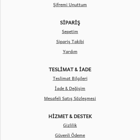
Şifremi Unuttum
SİPARİŞ
Sepetim
Sipariş Takibi
Yardım
TESLİMAT & İADE
Teslimat Bilgileri
İade & Değişim
Mesafeli Satış Sözleşmesi
HİZMET & DESTEK
Gizlilik
Güvenli Ödeme