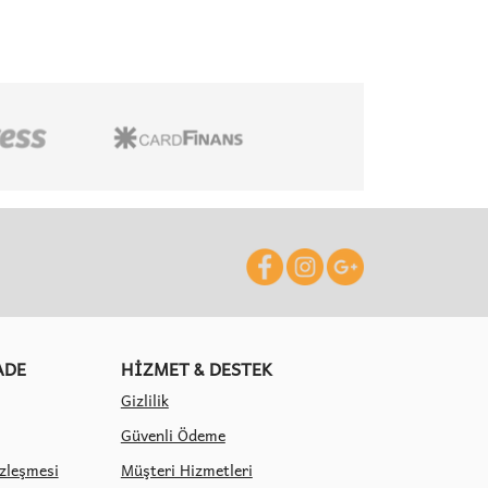
ADE
HİZMET & DESTEK
Gizlilik
Güvenli Ödeme
özleşmesi
Müşteri Hizmetleri