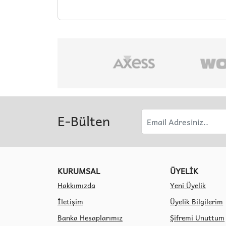
E-Bülten
KURUMSAL
ÜYELİK
Hakkımızda
Yeni Üyelik
İletişim
Üyelik Bilgilerim
Banka Hesaplarımız
Şifremi Unuttum