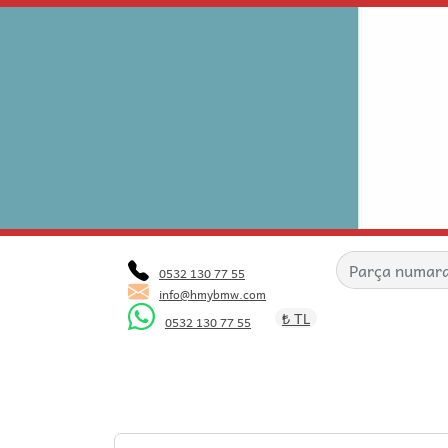
0532 130 77 55
info@hmybmw.com
₺ TL
0532 130 77 55