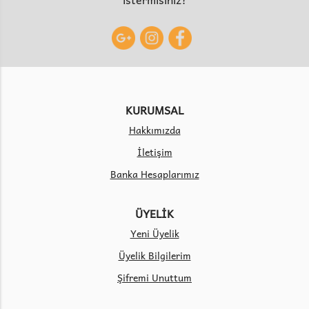
KURUMSAL
Hakkımızda
İletişim
Banka Hesaplarımız
ÜYELİK
Yeni Üyelik
Üyelik Bilgilerim
Şifremi Unuttum