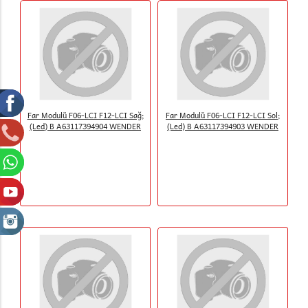
Far Modulü F06-LCI F12-LCI Sağ;
Far Modulü F06-LCI F12-LCI Sol;
(Led) B A63117394904 WENDER
(Led) B A63117394903 WENDER