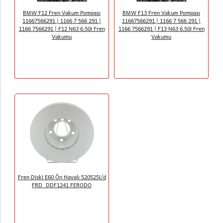
BMW F12 Fren Vakum Pompası
BMW F13 Fren Vakum Pompası
11667566291 | 1166 7 566 291 |
11667566291 | 1166 7 566 291 |
1166 7566291 | F12 N63 6.50i Fren
1166 7566291 | F13 N63 6.50i Fren
Vakumu
Vakumu
Fren Diski E60 Ön Havalı 520525i/d
FRD_DDF1241 FERODO