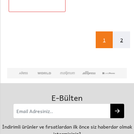
1
2
E-Bülten
İndirimli ürünler ve fırsatlardan ilk önce siz haberdar olmak
istermisiniz?