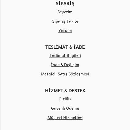
SİPARİŞ
Sepetim
Sipariş Takibi
Yardım
TESLİMAT & İADE
Teslimat Bilgileri
İade & Değişim
Mesafeli Satış Sözleşmesi
HİZMET & DESTEK
Gizlilik
Güvenli Ödeme
Müşteri Hizmetleri