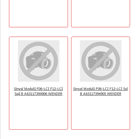
Sinyal Modulü F06-LCI F12-LCI
Sinyal Modulü F06-LCI F12-LCI Sol
Sağ B A63117394906 WENDER
B A63117394905 WENDER