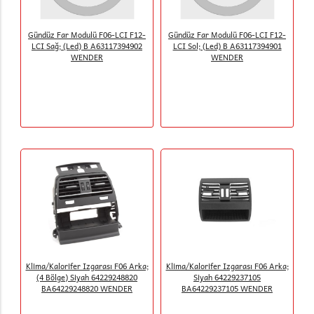
Gündüz Far Modulü F06-LCI F12-
Gündüz Far Modulü F06-LCI F12-
LCI Sağ; (Led) B A63117394902
LCI Sol; (Led) B A63117394901
WENDER
WENDER
Klima/Kalorifer Izgarası F06 Arka;
Klima/Kalorifer Izgarası F06 Arka;
(4 Bölge) Siyah 64229248820
Siyah 64229237105
BA64229248820 WENDER
BA64229237105 WENDER