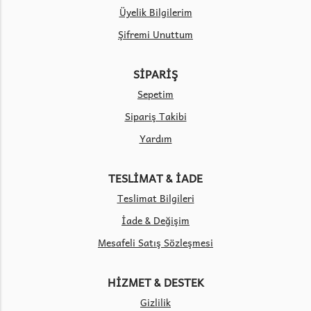
Üyelik Bilgilerim
Şifremi Unuttum
SİPARİŞ
Sepetim
Sipariş Takibi
Yardım
TESLİMAT & İADE
Teslimat Bilgileri
İade & Değişim
Mesafeli Satış Sözleşmesi
HİZMET & DESTEK
Gizlilik