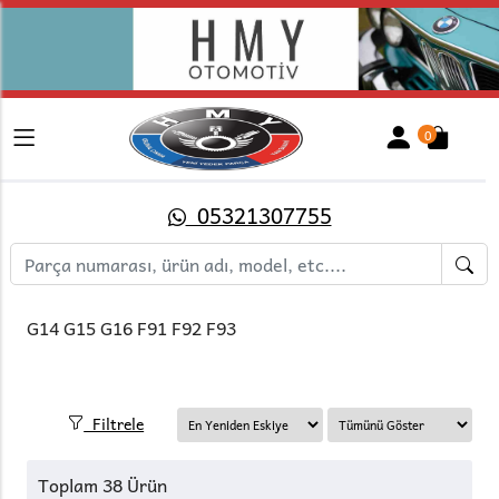
0
05321307755
G14 G15 G16 F91 F92 F93
Filtrele
Toplam 38 Ürün