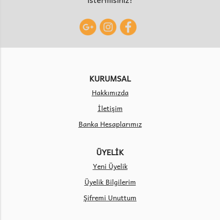
KURUMSAL
Hakkımızda
İletişim
Banka Hesaplarımız
ÜYELİK
Yeni Üyelik
Üyelik Bilgilerim
Şifremi Unuttum