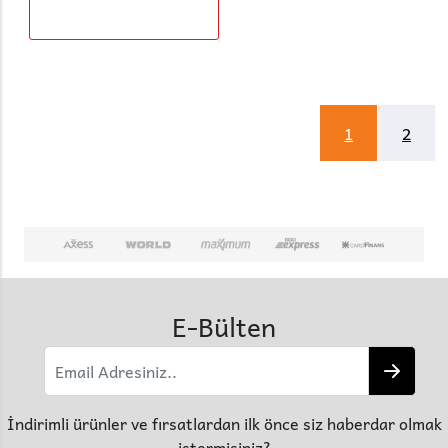
1
2
E-Bülten
İndirimli ürünler ve fırsatlardan ilk önce siz haberdar olmak
istermisiniz?