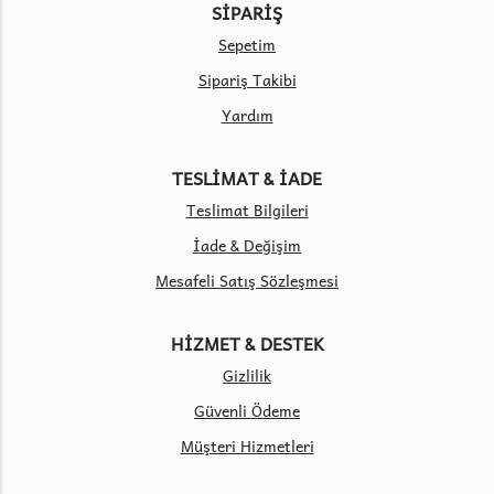
SİPARİŞ
Sepetim
Sipariş Takibi
Yardım
TESLİMAT & İADE
Teslimat Bilgileri
İade & Değişim
Mesafeli Satış Sözleşmesi
HİZMET & DESTEK
Gizlilik
Güvenli Ödeme
Müşteri Hizmetleri