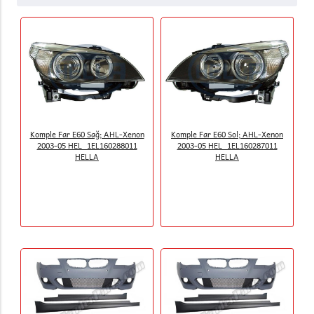
Komple Far E60 Sağ; AHL-Xenon
Komple Far E60 Sol; AHL-Xenon
2003-05 HEL_1EL160288011
2003-05 HEL_1EL160287011
HELLA
HELLA