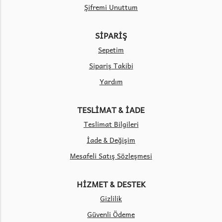
Şifremi Unuttum
SİPARİŞ
Sepetim
Sipariş Takibi
Yardım
TESLİMAT & İADE
Teslimat Bilgileri
İade & Değişim
Mesafeli Satış Sözleşmesi
HİZMET & DESTEK
Gizlilik
Güvenli Ödeme