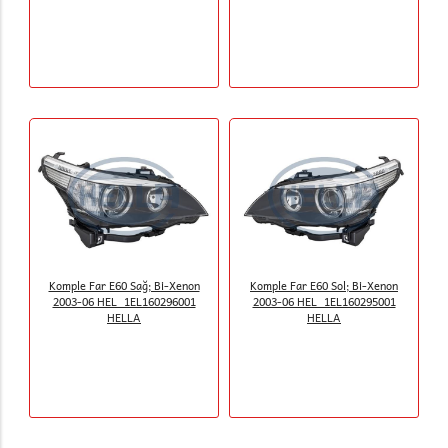
Komple Far E60 Sağ; Bi-Xenon
Komple Far E60 Sol; Bi-Xenon
2003-06 HEL_1EL160296001
2003-06 HEL_1EL160295001
HELLA
HELLA