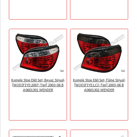
Komple Stop E60 Set; Beyaz Sinyal;
Komple Stop E60 Set; Füme Sinyal;
[MODIFIYE:2007-Tipi] 2003-06 B
[MODIFIYE:LCI-Tipi] 2003-06 B
A0601301 WENDER
A0601302 WENDER