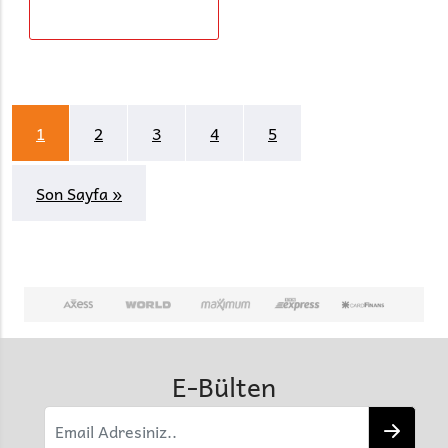
1
2
3
4
5
Son Sayfa »
E-Bülten