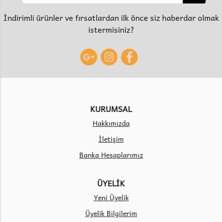
İndirimli ürünler ve fırsatlardan ilk önce siz haberdar olmak
istermisiniz?
KURUMSAL
Hakkımızda
İletişim
Banka Hesaplarımız
ÜYELİK
Yeni Üyelik
Üyelik Bilgilerim