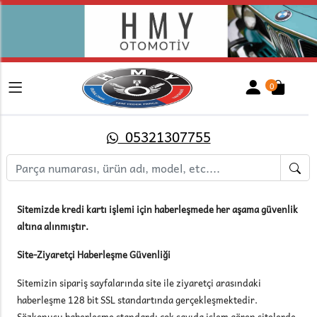
0
05321307755
Sitemizde kredi kartı işlemi için haberleşmede her aşama güvenlik
altına alınmıştır.
Site-Ziyaretçi Haberleşme Güvenliği
Sitemizin sipariş sayfalarında site ile ziyaretçi arasındaki
haberleşme 128 bit SSL standartında gerçekleşmektedir.
Sözkonusu haberleşme standardı çok sayıda işlem gören sitelerde