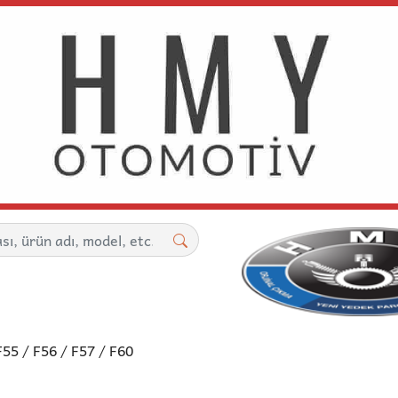
F55 / F56 / F57 / F60