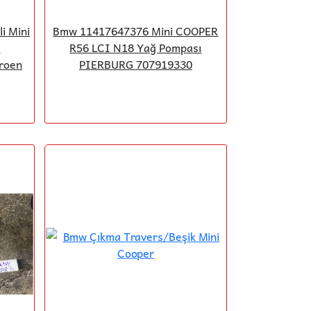
i Mini
Bmw 11417647376 Mini COOPER
5
R56 LCI N18 Yağ Pompası
roen
PIERBURG 707919330