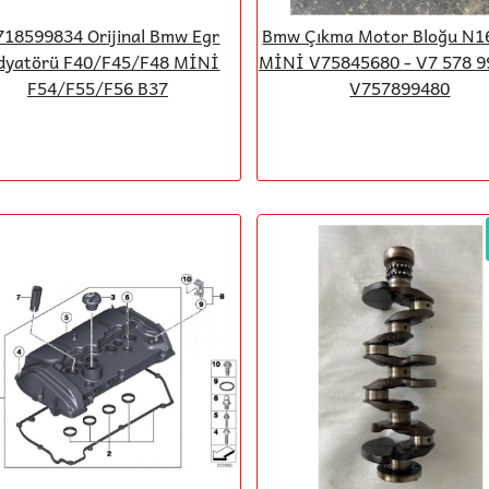
718599834 Orijinal Bmw Egr
Bmw Çıkma Motor Bloğu N
dyatörü F40/F45/F48 MİNİ
MİNİ V75845680 - V7 578 99
F54/F55/F56 B37
V757899480