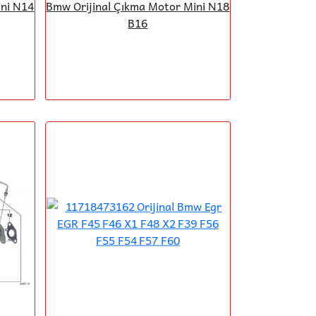
ini N14
Bmw Orijinal Çıkma Motor Mini N18
B16