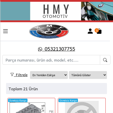
0
05321307755
Filtrele
Toplam 21 Ürün
Ücretsiz Kargo
Ücretsiz Kargo