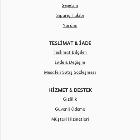
Sepetim
Sipariş Takibi
Yardım
TESLİMAT & İADE
Teslimat Bilgileri
İade & Değişim
Mesafeli Satış Sözleşmesi
HİZMET & DESTEK
Gizlilik
Güvenli Ödeme
Müşteri Hizmetleri