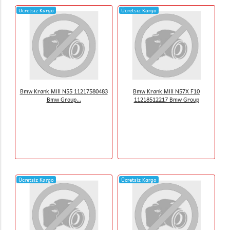
Ücretsiz Kargo
Ücretsiz Kargo
Bmw Krank Mili N55 11217580483
Bmw Krank Mili N57X F10
Bmw Group...
11218512217 Bmw Group
Ücretsiz Kargo
Ücretsiz Kargo