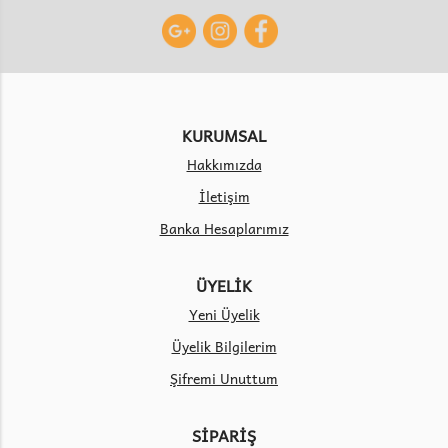
KURUMSAL
Hakkımızda
İletişim
Banka Hesaplarımız
ÜYELİK
Yeni Üyelik
Üyelik Bilgilerim
Şifremi Unuttum
SİPARİŞ