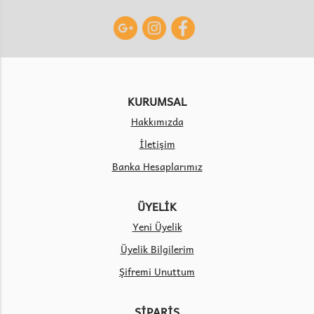
KURUMSAL
Hakkımızda
İletişim
Banka Hesaplarımız
ÜYELİK
Yeni Üyelik
Üyelik Bilgilerim
Şifremi Unuttum
SİPARİŞ