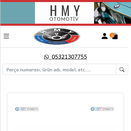
0
05321307755