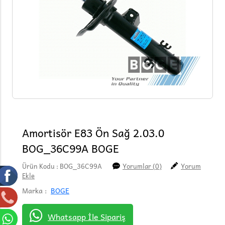
Amortisör E83 Ön Sağ 2.03.0
BOG_36C99A BOGE
Ürün Kodu : BOG_36C99A
Yorumlar (0)
Yorum
Ekle
Marka :
BOGE
Whatsapp İle Sipariş