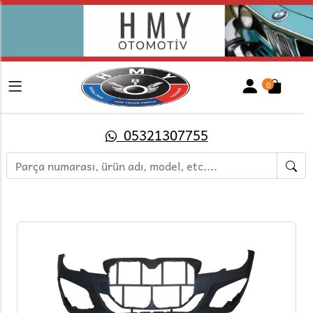
0
05321307755