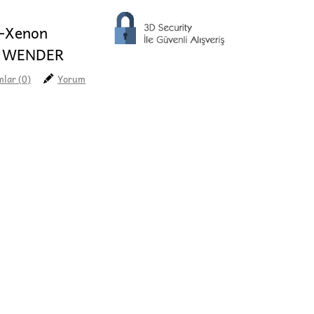
i-Xenon
1 WENDER
lar (0)
Yorum