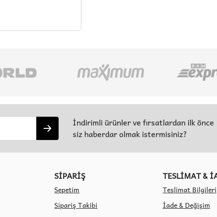
İndirimli ürünler ve fırsatlardan ilk önce
siz haberdar olmak istermisiniz?
SİPARİŞ
TESLİMAT & İ
Sepetim
Teslimat Bilgileri
Sipariş Takibi
İade & Değişim