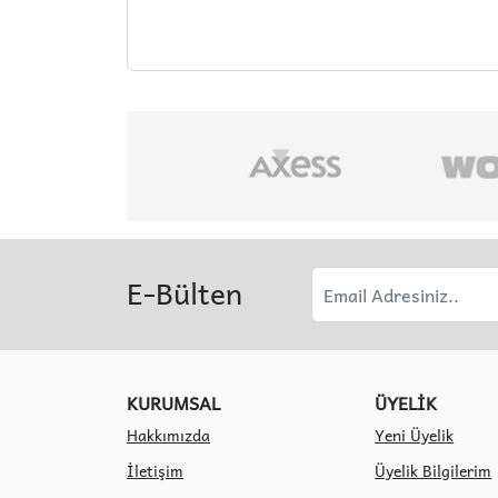
E-Bülten
KURUMSAL
ÜYELİK
Hakkımızda
Yeni Üyelik
İletişim
Üyelik Bilgilerim