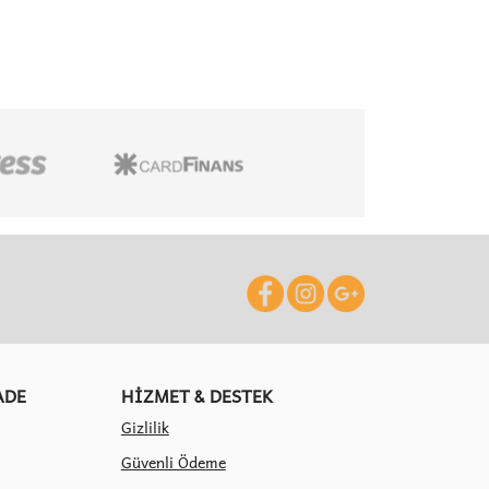
ADE
HİZMET & DESTEK
Gizlilik
Güvenli Ödeme